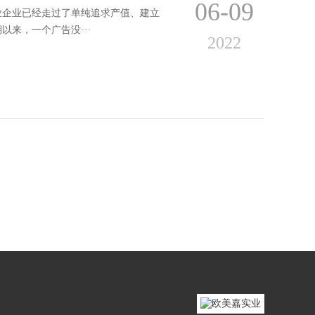
06-09
业企业已经走过了单纯追求产值、建立
来，一个广告没···
2022