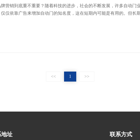
品牌营销到底重不重要？随着科技的进步，社会的不断发展，许多自动门
仅仅依靠广告来增加自动门的知名度，这在短期内可能是有用的。但长期以
<<
1
>>
系地址
联系方式