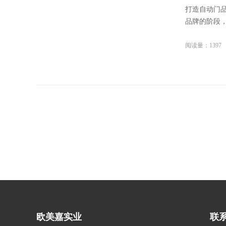
打造自动门
品牌的阶段，
阅读量：1397
欧美嘉实业
联